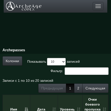
Toggle
navigati
Archepasses
Колонки
Показывать
записей
Фильтр:
Записи с 1 по 10 из 20 записей
Предыдущая
1
2
Следующая
Очки
боевого
Имя
Дата
Уровень
пропуска