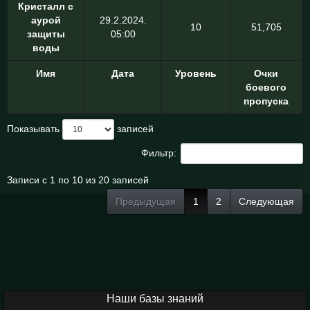
Кристалл с
аурой
29.2.2024.
10
51,705
защиты
05:00
воды
Имя
Дата
Уровень
Очки
боевого
пропуска
Показывать
записей
Фильтр:
Записи с 1 по 10 из 20 записей
Предыдущая
1
2
Следующая
Наши базы знаний