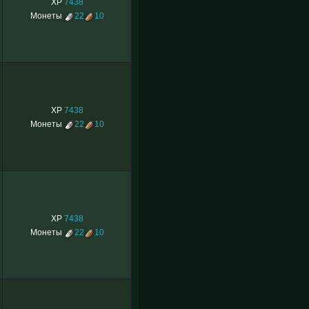
XP
7438
Монеты
22
10
XP
7438
Монеты
22
10
XP
7438
Монеты
22
10