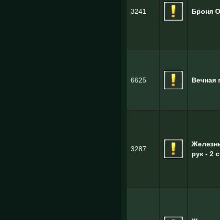
3241
Броня О
6625
Вечная 
Железн
3287
рук - 2 с