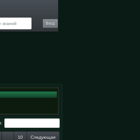
Вход
р:
…
10
Следующая