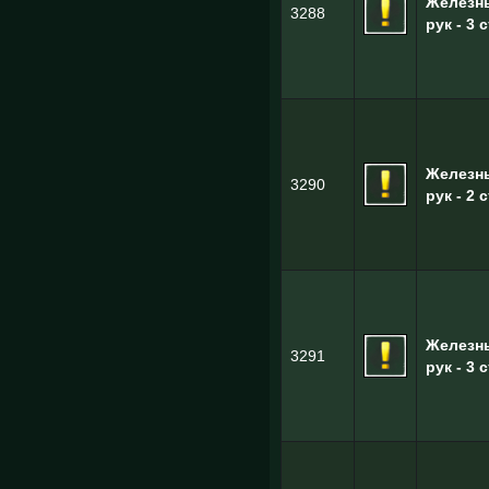
Железн
3288
рук - 3 с
Железн
3290
рук - 2 с
Железн
3291
рук - 3 с