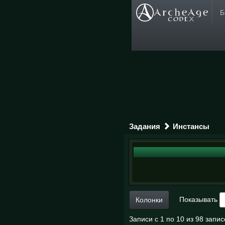
Б
Задания
Инстансы
Показывать
Колонки
Записи с 1 по 10 из 98 запи