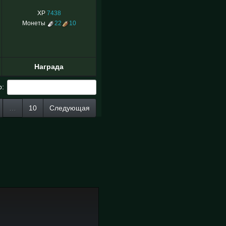
XP
7438
Монеты
22
10
Награда
р:
…
10
Следующая