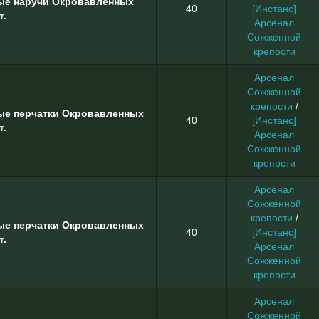
ые наручи Окровавленных
40
[Инстанс]
т.
Арсенал
Сожженной
крепости
Арсенал
Сожженной
крепости
/
ые перчатки Окровавленных
40
[Инстанс]
т.
Арсенал
Сожженной
крепости
Арсенал
Сожженной
крепости
/
ые перчатки Окровавленных
40
[Инстанс]
т.
Арсенал
Сожженной
крепости
Арсенал
Сожженной