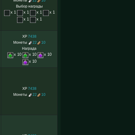
Монеты
22
10
Выбор награды
x 1
x 1
x 1
x 1
x 1
x 1
XP
7438
Монеты
22
10
Награда
x 10
x 10
x 10
x 10
XP
7438
Монеты
22
10