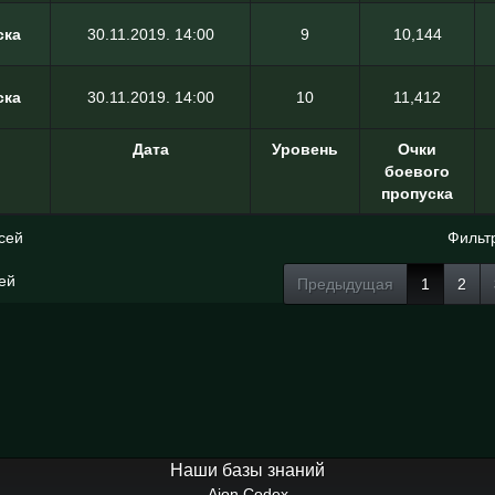
ска
30.11.2019. 14:00
9
10,144
ска
30.11.2019. 14:00
10
11,412
Дата
Уровень
Очки
боевого
пропуска
сей
Фильт
сей
Предыдущая
1
2
Наши базы знаний
Aion Codex