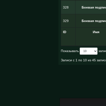
328
Боевая подпи
329
Боевая подпи
ID
Имя
Показывать
запи
Записи с 1 по 10 из 45 запи