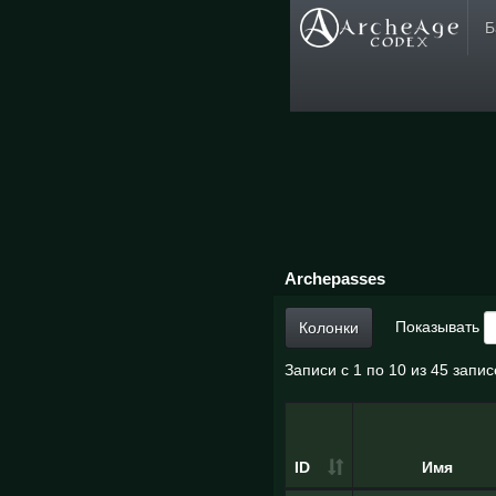
Б
Archepasses
Показывать
Колонки
Записи с 1 по 10 из 45 запи
ID
Имя