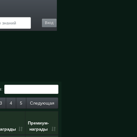
Вход
р:
3
4
5
Следующая
Премиум-
аграды
награды