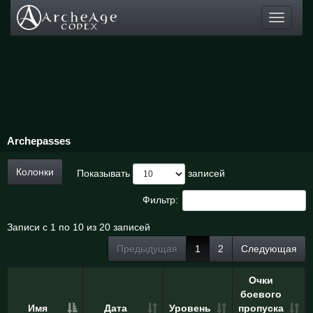
Toggle
navigati
Archepasses
Колонки
Показывать
записей
Фильтр:
Записи с 1 по 10 из 20 записей
Предыдущая
1
2
Следующая
Очки
боевого
Имя
Дата
Уровень
пропуска