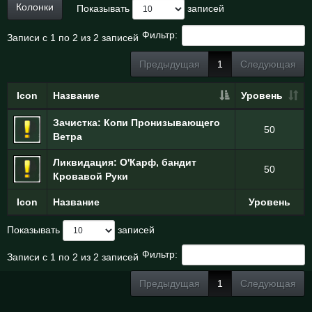
Колонки
Показывать
записей
Фильтр:
Записи с 1 по 2 из 2 записей
Предыдущая
1
Следующая
Icon
Название
Уровень
Зачистка: Копи Пронизывающего
50
Ветра
Ликвидация: О'Карф, бандит
50
Кровавой Руки
Icon
Название
Уровень
Показывать
записей
Фильтр:
Записи с 1 по 2 из 2 записей
Предыдущая
1
Следующая