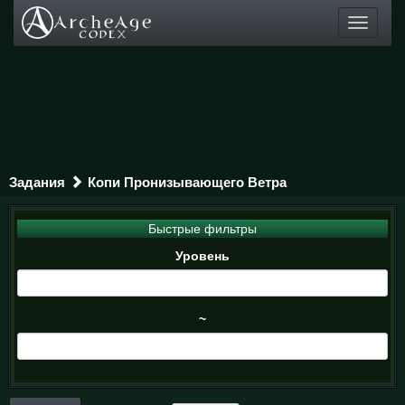
Toggle
navigati
Задания
Копи Пронизывающего Ветра
Быстрые фильтры
Уровень
~