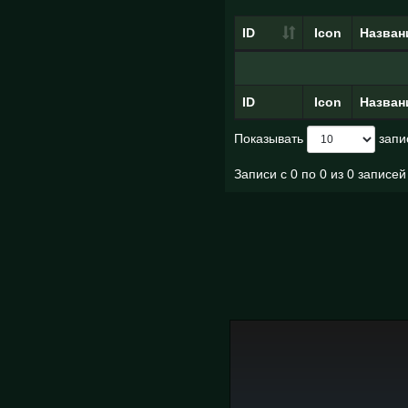
ID
Icon
Назван
ID
Icon
Назван
Показывать
запи
Записи с 0 по 0 из 0 записей