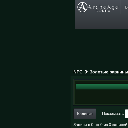
Б
NPC
Золотые равнин
Показывать
Колонки
Записи с 0 по 0 из 0 записей