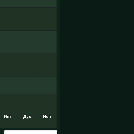
Инт
Дух
Исп