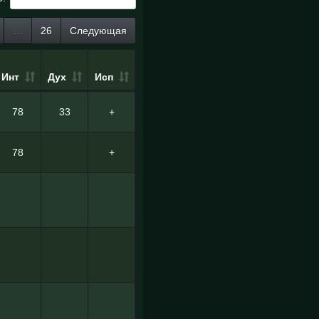
…
26
Следующая
Инт
Дух
Исп
78
33
+
78
+