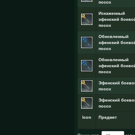
посох
Искаженный
эфенский боево
посох
Обновленный
эфенский боево
посох
Обновленный
эфенский боево
посох
Эфенский боево
посох
Эфенский боево
посох
Icon
Предмет