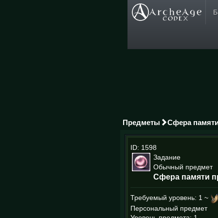
Б
Предметы
Сфера памяти
ID: 1598
Задание
Обычный предмет
Сфера памяти п
Требуемый уровень:
1 ~
Персональный предмет
Уровень предмета: 1