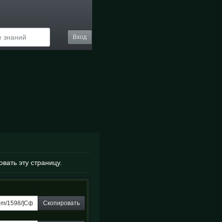
Вход
овать эту страницу.
Скопировать