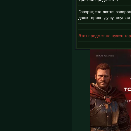
Говорят, эта лютня завора
даже теряют душу, слушая
Этот предмет не нужен тор