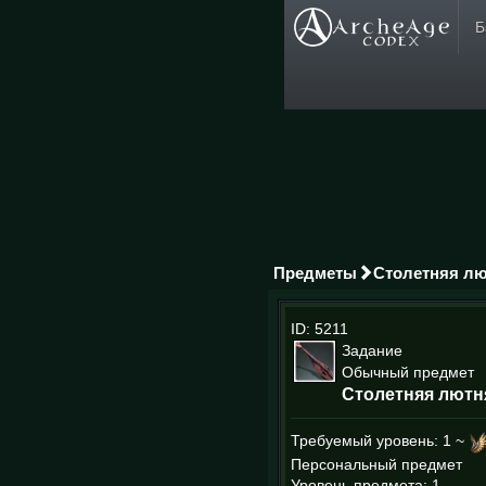
Б
Предметы
Столетняя л
ID: 5211
Задание
Обычный предмет
Столетняя лютн
Требуемый уровень:
1 ~
Персональный предмет
Уровень предмета: 1