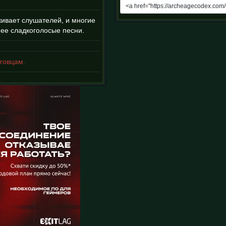
живает слушателей, и многие
 ее сладкоголосые песни.
говцам.