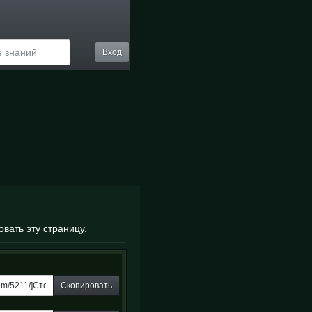
Вход
овать эту страницу.
Скопировать