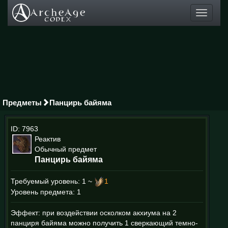
Toggle
navigati
Предметы
Панцирь байяма
ID: 7963
Реактив
Обычный предмет
Панцирь байяма
Требуемый уровень:
1 ~
1
Уровень предмета: 1
Эффект: при воздействии осколком акхиума на 2
панциря байяма можно получить 1 сверкающий темно-