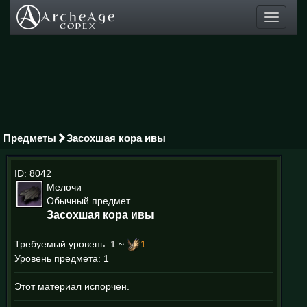
Toggle
navigati
Предметы
Засохшая кора ивы
ID: 8042
Мелочи
Обычный предмет
Засохшая кора ивы
Требуемый уровень:
1 ~
1
Уровень предмета: 1
Этот материал испорчен.