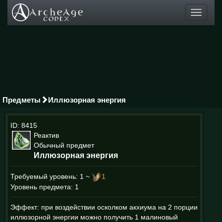
Toggle
navigati
Предметы
Иллюзорная энергия
ID: 8415
Реактив
Обычный предмет
Иллюзорная энергия
Требуемый уровень:
1 ~
1
Уровень предмета: 1
Эффект: при воздействии осколком акхиума на 2 порции
иллюзорной энергии можно получить 1 малиновый