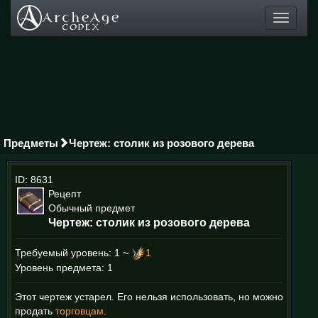
Toggle
navigati
Предметы
Чертеж: столик из розового дерева
ID: 8631
Рецепт
Обычный предмет
Чертеж: столик из розового дерева
Требуемый уровень:
1 ~
1
Уровень предмета: 1
Этот чертеж устарел. Его нельзя использовать, но можно
продать
торговцам
.