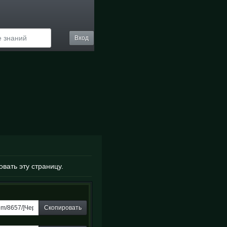
Вход
овать эту страницу.
Скопировать