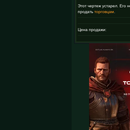
Этот чертеж устарел. Его 
продать
торговцам
.
Цена продажи: