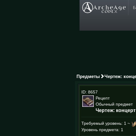
Б
Предметы
Чертеж: конц
ID: 8657
Рецепт
Обычный предмет
Чертеж: концер
Требуемый уровень:
1 ~
Уровень предмета: 1