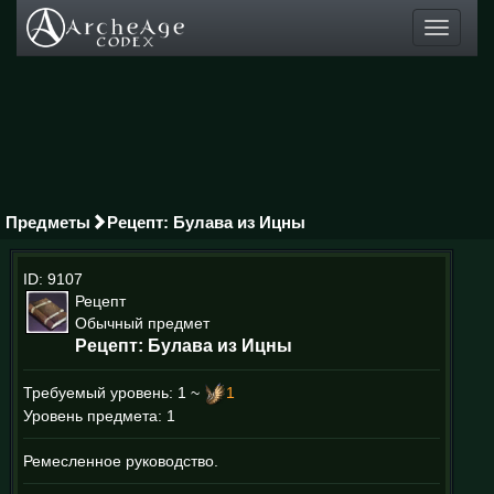
Toggle
navigati
Предметы
Рецепт: Булава из Ицны
ID: 9107
Рецепт
Обычный предмет
Рецепт: Булава из Ицны
Требуемый уровень:
1 ~
1
Уровень предмета: 1
Ремесленное руководство.